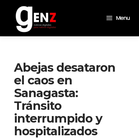
a
Menu
Abejas desataron
el caos en
Sanagasta:
Tránsito
interrumpido y
hospitalizados