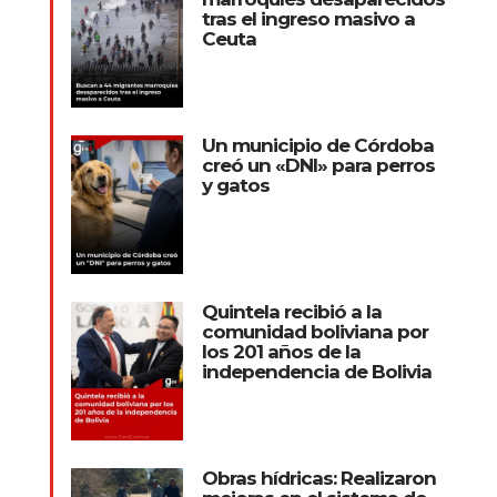
tras el ingreso masivo a
Ceuta
Un municipio de Córdoba
creó un «DNI» para perros
y gatos
Quintela recibió a la
comunidad boliviana por
los 201 años de la
independencia de Bolivia
Obras hídricas: Realizaron