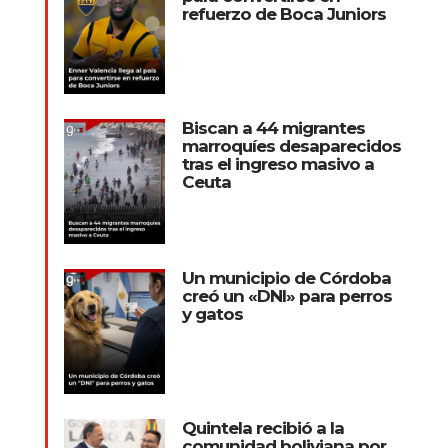
refuerzo de Boca Juniors
Biscan a 44 migrantes
marroquíes desaparecidos
tras el ingreso masivo a
Ceuta
Un municipio de Córdoba
creó un «DNI» para perros
y gatos
Quintela recibió a la
comunidad boliviana por