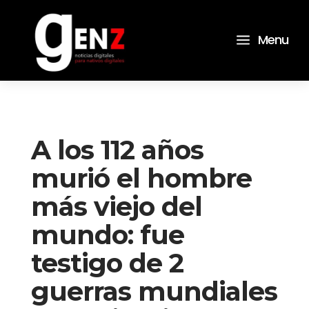
a
Menu
A los 112 años
murió el hombre
más viejo del
mundo: fue
testigo de 2
guerras mundiales