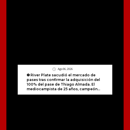
Ago 06, 2026
⚽️ River Plate sacudió el mercado de
pases tras confirmar la adquisición del
100% del pase de Thiago Almada. El
mediocampista de 25 años, campeón...