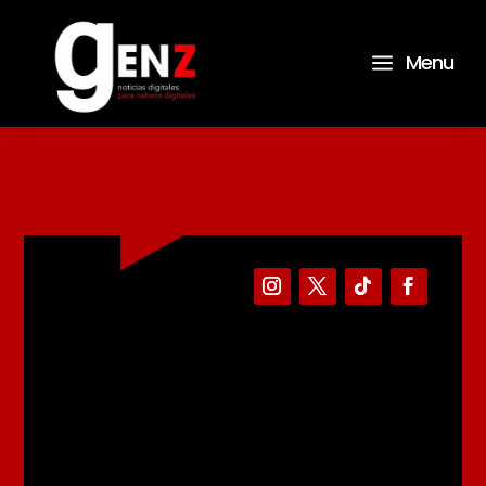
a
Menu