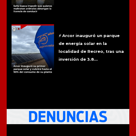
Arcor inauguró su primer parque solar
y cubrirá hasta el 90% del consumo de
su planta
⚡ Arcor inauguró un parque
de energía solar en la
localidad de Recreo, tras una
inversión de 3.8...