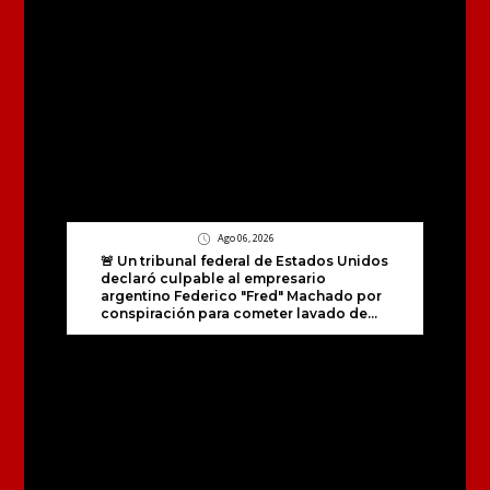
Ago 06, 2026
🚨 Un tribunal federal de Estados Unidos
declaró culpable al empresario
argentino Federico "Fred" Machado por
conspiración para cometer lavado de...