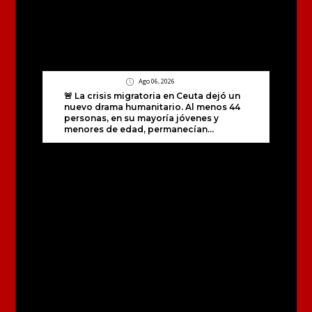
Ago 06, 2026
🚨 La crisis migratoria en Ceuta dejó un
nuevo drama humanitario. Al menos 44
personas, en su mayoría jóvenes y
menores de edad, permanecían...