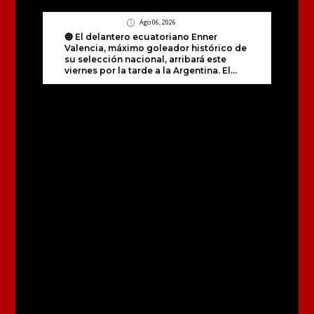
Ago 06, 2026
🔵 El delantero ecuatoriano Enner
Valencia, máximo goleador histórico de
su selección nacional, arribará este
viernes por la tarde a la Argentina. El...