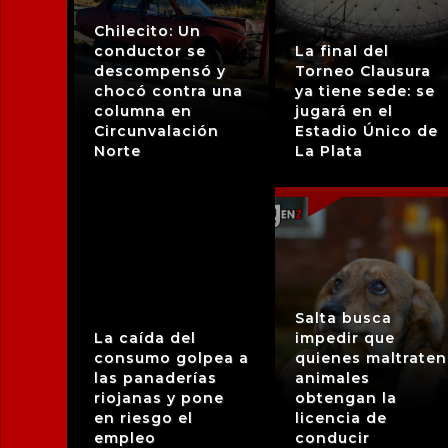
Chilecito: Un
conductor se
La final del
descompensó y
Torneo Clausura
chocó contra una
ya tiene sede: se
columna en
jugará en el
Circunvalación
Estadio Único de
Norte
La Plata
Salta busca
La caída del
impedir que
consumo golpea a
quienes maltraten
las panaderías
animales
riojanas y pone
obtengan la
en riesgo el
licencia de
empleo
conducir