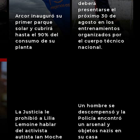
deberá
presentarse el
Arcor inauguró su
próximo 30 de
primer parque
agosto en los
solar y cubrirá
entrenamientos
hasta el 90% del
organizados por
consumo de su
el cuerpo técnico
planta
nacional.
Un hombre se
La Justicia le
descompensó y la
prohibió a Lilia
Policía encontró
Lemoine hablar
un arsenal y
del activista
objetos nazis en
autista Ian Moche
su casa