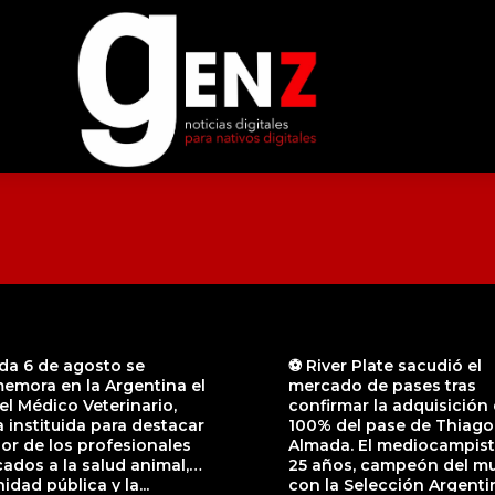
da 6 de agosto se
⚽️ River Plate sacudió el
emora en la Argentina el
mercado de pases tras
el Médico Veterinario,
confirmar la adquisición 
 instituida para destacar
100% del pase de Thiago
bor de los profesionales
Almada. El mediocampist
ados a la salud animal,
25 años, campeón del m
nidad pública y la...
con la Selección Argenti