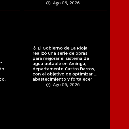
Ago 06, 2026
migrantes...
💧 El Gobierno de La Rioja
realizó una serie de obras
para mejorar el sistema de
"
agua potable en Aminga,
ón
departamento Castro Barros,
con el objetivo de optimizar el
co.
abastecimiento y fortalecer
Ago 06, 2026
la...