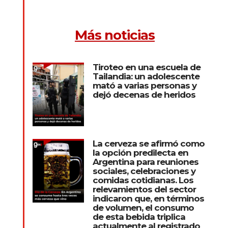
Más noticias
Tiroteo en una escuela de
Tailandia: un adolescente
mató a varias personas y
dejó decenas de heridos
La cerveza se afirmó como
la opción predilecta en
Argentina para reuniones
sociales, celebraciones y
comidas cotidianas. Los
relevamientos del sector
indicaron que, en términos
de volumen, el consumo
de esta bebida triplica
actualmente al registrado