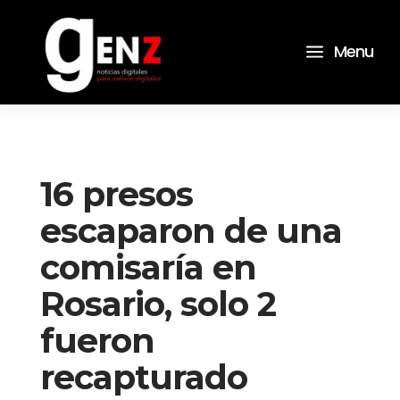
a
Menu
16 presos
escaparon de una
comisaría en
Rosario, solo 2
fueron
recapturado