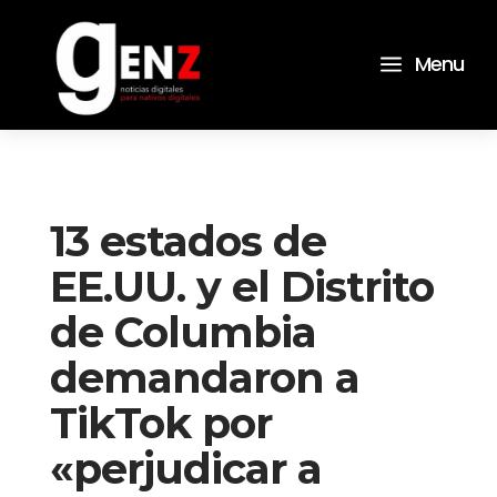
a
Menu
13 estados de
EE.UU. y el Distrito
de Columbia
demandaron a
TikTok por
«perjudicar a