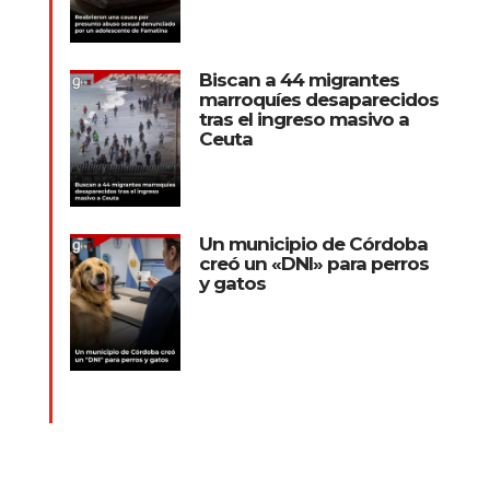
Biscan a 44 migrantes
marroquíes desaparecidos
tras el ingreso masivo a
Ceuta
Un municipio de Córdoba
creó un «DNI» para perros
y gatos