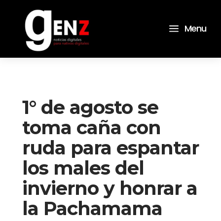
a
Menu
1° de agosto se
toma caña con
ruda para espantar
los males del
invierno y honrar a
la Pachamama