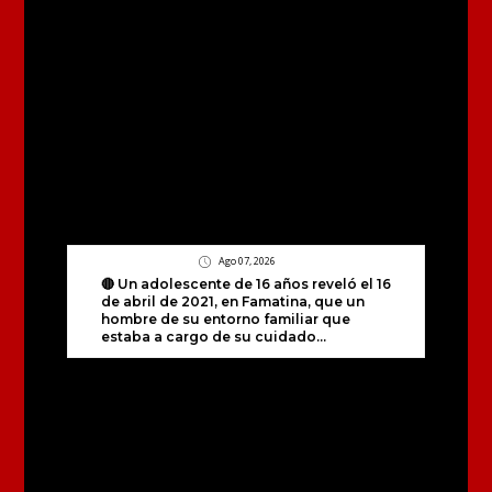
Ago 07, 2026
🔴 Un adolescente de 16 años reveló el 16
de abril de 2021, en Famatina, que un
hombre de su entorno familiar que
estaba a cargo de su cuidado...