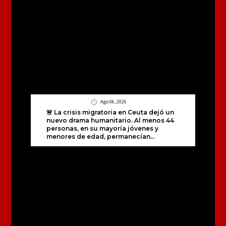
Ago 06, 2026
🚨 La crisis migratoria en Ceuta dejó un
nuevo drama humanitario. Al menos 44
personas, en su mayoría jóvenes y
menores de edad, permanecían...