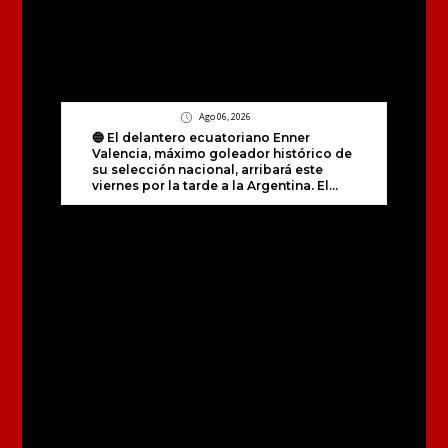
Ago 06, 2026
🔵 El delantero ecuatoriano Enner
Valencia, máximo goleador histórico de
su selección nacional, arribará este
viernes por la tarde a la Argentina. El...