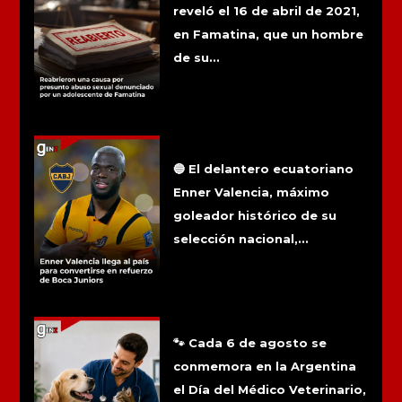
reveló el 16 de abril de 2021,
en Famatina, que un hombre
de su...
Enner Valencia llega al país para
convertirse en refuerzo de Boca
Juniors
🔵 El delantero ecuatoriano
Enner Valencia, máximo
goleador histórico de su
selección nacional,...
6 de agosto: Día del médico
veterinario
🐾 Cada 6 de agosto se
conmemora en la Argentina
el Día del Médico Veterinario,