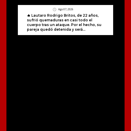
Ago 07, 2026
🔥 Lautaro Rodrigo Britos, de 22 años,
sufrió quemaduras en casi todo el
cuerpo tras un ataque. Por el hecho, su
pareja quedó detenida y será...