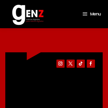
a
Menu