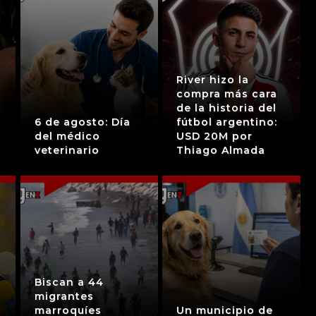
River hizo la
compra más cara
de la historia del
6 de agosto: Día
fútbol argentino:
del médico
USD 20M por
veterinario
Thiago Almada
Biscan a 44
migrantes
marroquíes
Un municipio de