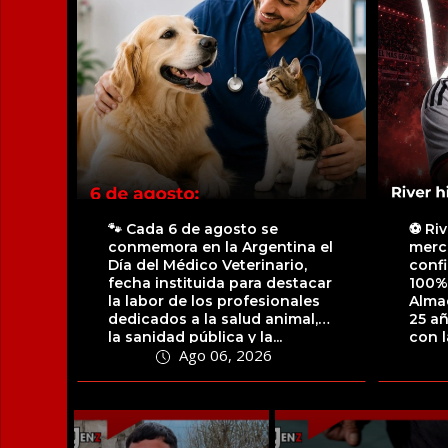
🐾 Cada 6 de agosto se
⚽️ Ri
conmemora en la Argentina el
merc
Día del Médico Veterinario,
confi
fecha instituida para destacar
100%
la labor de los profesionales
Alma
dedicados a la salud animal,
25 a
la sanidad pública y la...
con l
Ago 06, 2026
Qatar