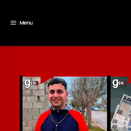
a
Menu