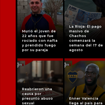
La Rioja: El pago
Murió el joven de
masivo de
22 años que fue
Chachos
rociado con nafta
comenzará la
y prendido fuego
semana del 17 de
por su pareja
agosto
Reabrieron una
causa por
presunto abuso
Enner Valencia
sexual
llega al país para