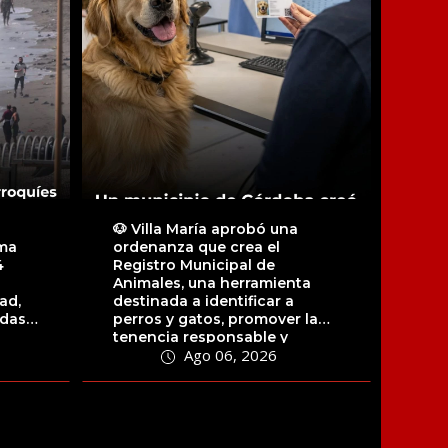
🐶 Villa María aprobó una
ama
ordenanza que crea el
4
Registro Municipal de
Animales, una herramienta
ad,
destinada a identificar a
idas
perros y gatos, promover la
tenencia responsable y
Ago 06, 2026
facilitar la localización...