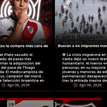
ver Plate sacudió el
🚨 La crisis migratoria en
ado de pases tras
Ceuta dejó un nuevo dr
rmar la adquisición del
humanitario. Al menos 4
 del pase de Thiago
personas, en su mayoría
da. El mediocampista de
jóvenes y menores de ed
ños, campeón del mundo
permanecían desaparec
a Selección Argentina en
tras la entrada masiva de
Ago 06, 2026
Ago 06, 2026
 2022,...
migrantes...