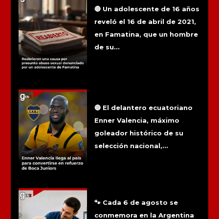
adolescente de Famatina
🔴 Un adolescente de 16 años
reveló el 16 de abril de 2021,
en Famatina, que un hombre
de su...
Enner Valencia llega al país para
convertirse en refuerzo de Boca
Juniors
🔵 El delantero ecuatoriano
Enner Valencia, máximo
goleador histórico de su
selección nacional,...
6 de agosto: Día del médico
veterinario
🐾 Cada 6 de agosto se
conmemora en la Argentina