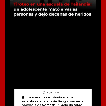
Ago 07, 2026
🏫 Una masacre registrada en una
escuela secundaria de Bang Kruai, en la
provincia de Nonthaburi, dejó un saldo