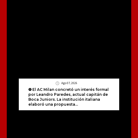
Ago 07, 2026
⚽ El AC Milan concretó un interés formal
por Leandro Paredes, actual capitán de
Boca Juniors. La institución italiana
elaboró una propuesta...