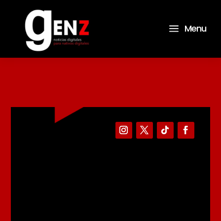
a
Menu