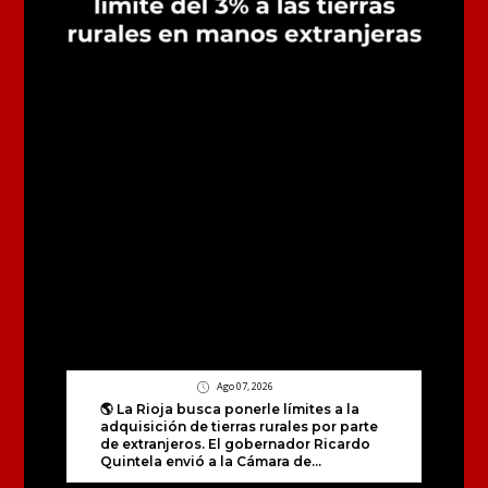
Ago 07, 2026
🌎 La Rioja busca ponerle límites a la
adquisición de tierras rurales por parte
de extranjeros. El gobernador Ricardo
Quintela envió a la Cámara de...