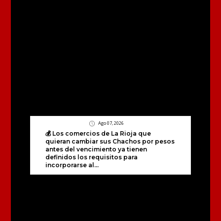
Ago 07, 2026
💰 Los comercios de La Rioja que
quieran cambiar sus Chachos por pesos
antes del vencimiento ya tienen
definidos los requisitos para
incorporarse al...