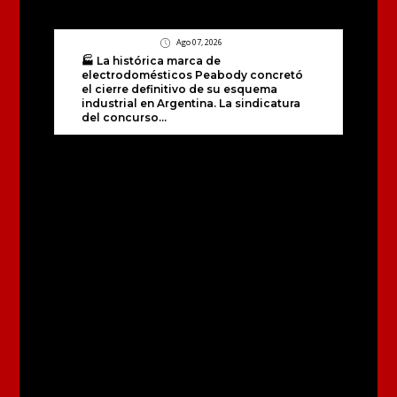
Ago 07, 2026
🏭 La histórica marca de
electrodomésticos Peabody concretó
el cierre definitivo de su esquema
industrial en Argentina. La sindicatura
del concurso...