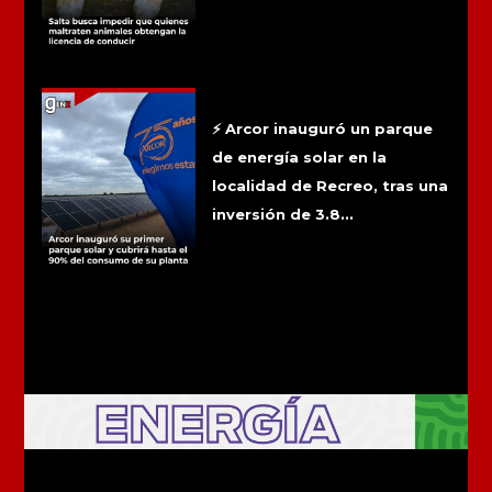
Arcor inauguró su primer parque solar
y cubrirá hasta el 90% del consumo de
su planta
⚡ Arcor inauguró un parque
de energía solar en la
localidad de Recreo, tras una
inversión de 3.8...