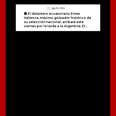
Ago 06, 2026
🔵 El delantero ecuatoriano Enner
Valencia, máximo goleador histórico de
su selección nacional, arribará este
viernes por la tarde a la Argentina. El...