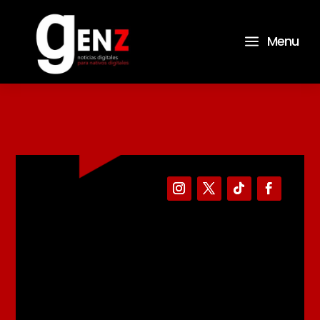
a
Menu