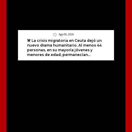
Ago 06, 2026
🚨 La crisis migratoria en Ceuta dejó un
nuevo drama humanitario. Al menos 44
personas, en su mayoría jóvenes y
menores de edad, permanecían...