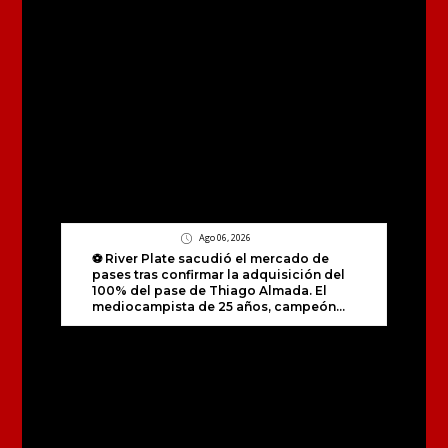
Ago 06, 2026
⚽️ River Plate sacudió el mercado de
pases tras confirmar la adquisición del
100% del pase de Thiago Almada. El
mediocampista de 25 años, campeón...