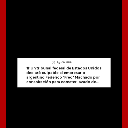
Ago 06, 2026
🚨 Un tribunal federal de Estados Unidos
declaró culpable al empresario
argentino Federico "Fred" Machado por
conspiración para cometer lavado de...