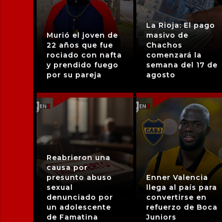
La Rioja: El pago
Murió el joven de
masivo de
22 años que fue
Chachos
rociado con nafta
comenzará la
y prendido fuego
semana del 17 de
por su pareja
agosto
Reabrieron una
causa por
presunto abuso
Enner Valencia
sexual
llega al país para
denunciado por
convertirse en
un adolescente
refuerzo de Boca
de Famatina
Juniors