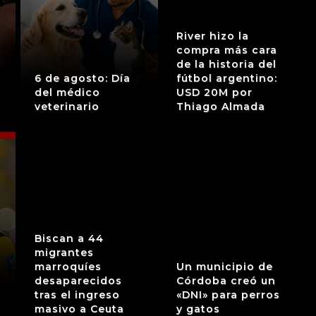
River hizo la
compra más cara
de la historia del
6 de agosto: Día
fútbol argentino:
del médico
USD 20M por
veterinario
Thiago Almada
Biscan a 44
migrantes
marroquíes
Un municipio de
desaparecidos
Córdoba creó un
tras el ingreso
«DNI» para perros
masivo a Ceuta
y gatos