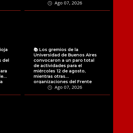
Ago 07, 2026
ioja
📚 Los gremios de la
Universidad de Buenos Aires
 del
convocaron a un paro total
de actividades para el
para
miércoles 12 de agosto,
de
mientras otras
ra
organizaciones del Frente
Ago 07, 2026
Sindical de Universidades...