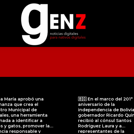
lla María aprobó una
🇧🇴 En el marco del 201°
nanza que crea el
aniversario de la
tro Municipal de
independencia de Bolivia,
ales, una herramienta
gobernador Ricardo Quin
nada a identificar a
recibió al cónsul Santos
s y gatos, promover la
Rodríguez Laura y a
ncia responsable y
representantes de la