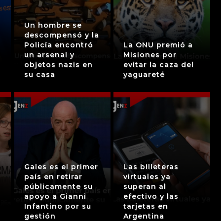
Un hombre se
descompensó y la
Policía encontró
La ONU premió a
un arsenal y
Misiones por
objetos nazis en
evitar la caza del
su casa
yaguareté
Gales es el primer
Las billeteras
país en retirar
virtuales ya
públicamente su
superan al
apoyo a Gianni
efectivo y las
Infantino por su
tarjetas en
gestión
Argentina