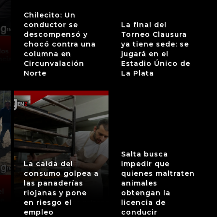
Chilecito: Un
conductor se
La final del
descompensó y
Torneo Clausura
chocó contra una
ya tiene sede: se
columna en
jugará en el
Circunvalación
Estadio Único de
Norte
La Plata
Salta busca
La caída del
impedir que
consumo golpea a
quienes maltraten
las panaderías
animales
riojanas y pone
obtengan la
en riesgo el
licencia de
empleo
conducir