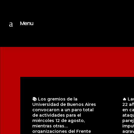
a
Menu
📚 Los gremios de la
🔥 La
Universidad de Buenos Aires
22 a
convocaron a un paro total
en ca
de actividades para el
ataqu
miércoles 12 de agosto,
parej
mientras otras
impu
organizaciones del Frente
agrav