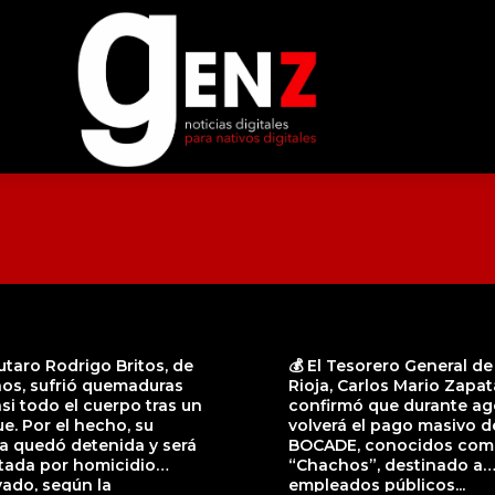
utaro Rodrigo Britos, de
💰 El Tesorero General de
ños, sufrió quemaduras
Rioja, Carlos Mario Zapat
si todo el cuerpo tras un
confirmó que durante ag
e. Por el hecho, su
volverá el pago masivo d
a quedó detenida y será
BOCADE, conocidos co
tada por homicidio
“Chachos”, destinado a
ado, según la
empleados públicos...