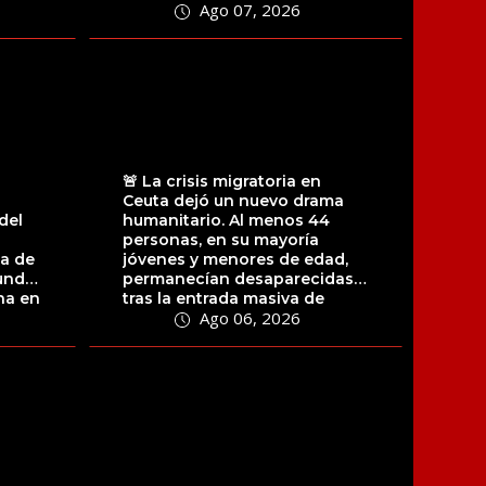
Ago 07, 2026
su...
🚨 La crisis migratoria en
Ceuta dejó un nuevo drama
del
humanitario. Al menos 44
personas, en su mayoría
a de
jóvenes y menores de edad,
undo
permanecían desaparecidas
na en
tras la entrada masiva de
Ago 06, 2026
migrantes...