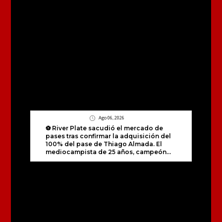
Ago 06, 2026
⚽️ River Plate sacudió el mercado de
pases tras confirmar la adquisición del
100% del pase de Thiago Almada. El
mediocampista de 25 años, campeón...