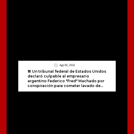
Ago 06, 2026
🚨 Un tribunal federal de Estados Unidos
declaró culpable al empresario
argentino Federico "Fred" Machado por
conspiración para cometer lavado de...