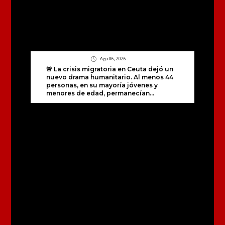
Ago 06, 2026
🚨 La crisis migratoria en Ceuta dejó un
nuevo drama humanitario. Al menos 44
personas, en su mayoría jóvenes y
menores de edad, permanecían...