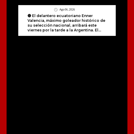
Ago 06, 2026
🔵 El delantero ecuatoriano Enner
Valencia, máximo goleador histórico de
su selección nacional, arribará este
viernes por la tarde a la Argentina. El...