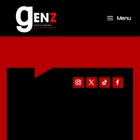
a
Menu