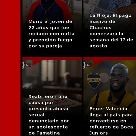
La Rioja: El pago
Murió el joven de
masivo de
22 años que fue
Chachos
rociado con nafta
comenzará la
y prendido fuego
semana del 17 de
por su pareja
agosto
Reabrieron una
causa por
presunto abuso
Enner Valencia
sexual
llega al país para
denunciado por
convertirse en
un adolescente
refuerzo de Boca
de Famatina
Juniors