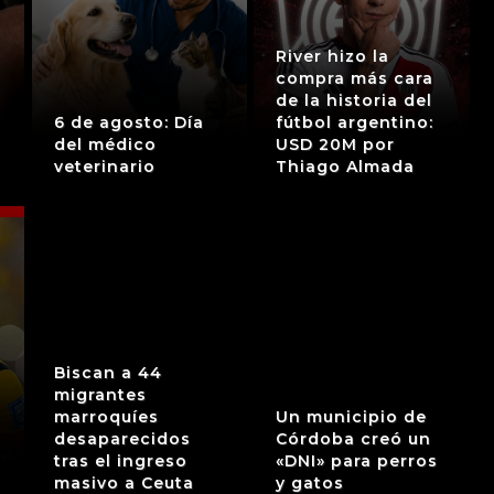
River hizo la
compra más cara
de la historia del
6 de agosto: Día
fútbol argentino:
del médico
USD 20M por
veterinario
Thiago Almada
Biscan a 44
migrantes
marroquíes
Un municipio de
desaparecidos
Córdoba creó un
tras el ingreso
«DNI» para perros
masivo a Ceuta
y gatos