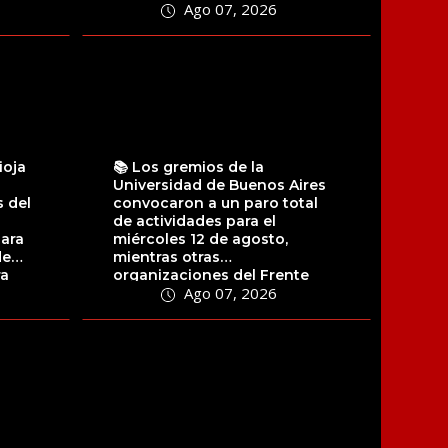
Ago 07, 2026
ioja
📚 Los gremios de la
Universidad de Buenos Aires
 del
convocaron a un paro total
de actividades para el
para
miércoles 12 de agosto,
de
mientras otras
ra
organizaciones del Frente
Ago 07, 2026
Sindical de Universidades...