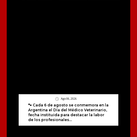
Ago 06, 2026
🐾 Cada 6 de agosto se conmemora en la
Argentina el Día del Médico Veterinario,
fecha instituida para destacar la labor
de los profesionales...