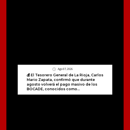
Ago 07, 2026
💰 El Tesorero General de La Rioja, Carlos
Mario Zapata, confirmó que durante
agosto volverá el pago masivo de los
BOCADE, conocidos como...