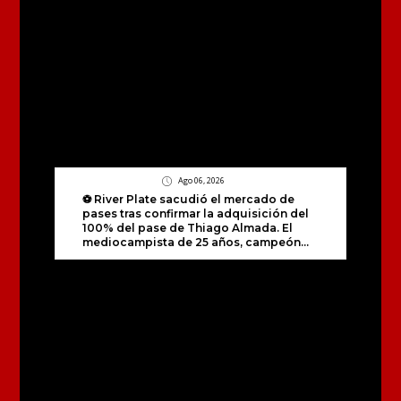
Ago 06, 2026
⚽️ River Plate sacudió el mercado de
pases tras confirmar la adquisición del
100% del pase de Thiago Almada. El
mediocampista de 25 años, campeón...