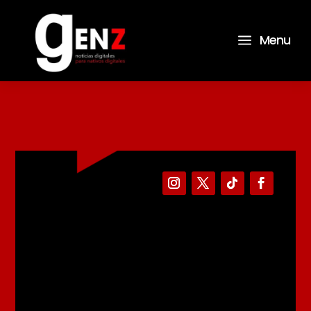
a
Menu