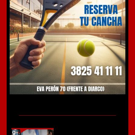
Más noticias
Un municipio de Córdoba creó un
«DNI» para perros y gatos