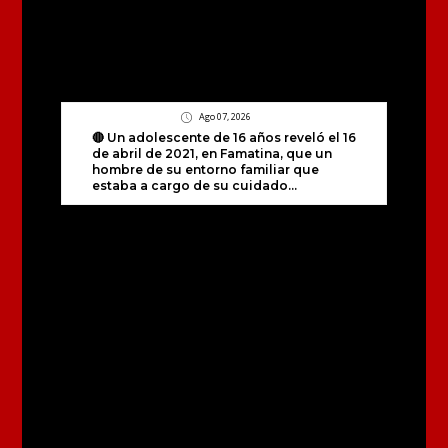
Ago 07, 2026
🔴 Un adolescente de 16 años reveló el 16
de abril de 2021, en Famatina, que un
hombre de su entorno familiar que
estaba a cargo de su cuidado...