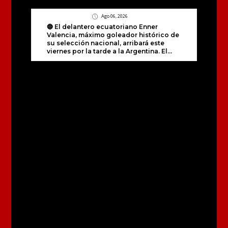
Ago 06, 2026
🔵 El delantero ecuatoriano Enner
Valencia, máximo goleador histórico de
su selección nacional, arribará este
viernes por la tarde a la Argentina. El...