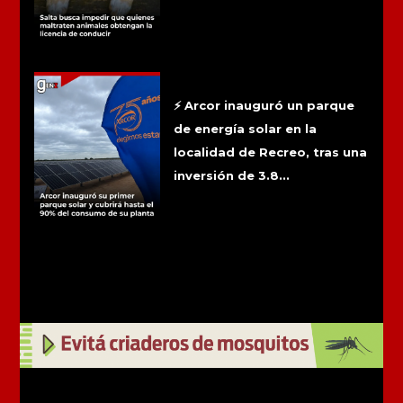
Arcor inauguró su primer parque solar
y cubrirá hasta el 90% del consumo de
su planta
⚡ Arcor inauguró un parque
de energía solar en la
localidad de Recreo, tras una
inversión de 3.8...