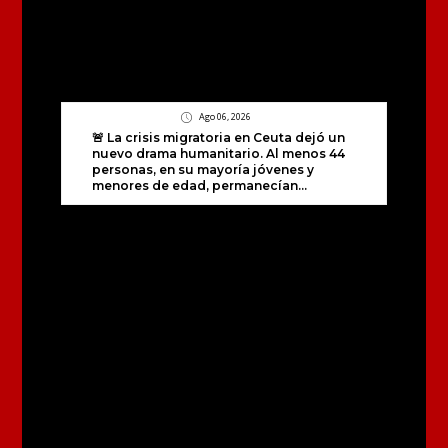
Ago 06, 2026
🚨 La crisis migratoria en Ceuta dejó un
nuevo drama humanitario. Al menos 44
personas, en su mayoría jóvenes y
menores de edad, permanecían...