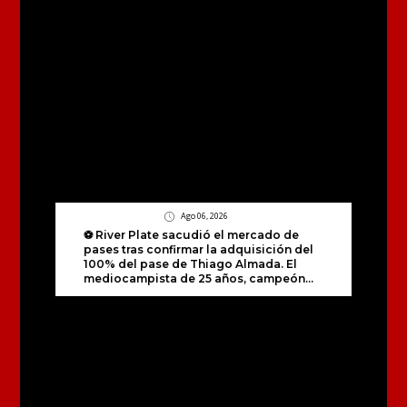
Ago 06, 2026
⚽️ River Plate sacudió el mercado de
pases tras confirmar la adquisición del
100% del pase de Thiago Almada. El
mediocampista de 25 años, campeón...