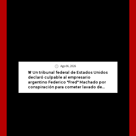
Ago 06, 2026
🚨 Un tribunal federal de Estados Unidos
declaró culpable al empresario
argentino Federico "Fred" Machado por
conspiración para cometer lavado de...