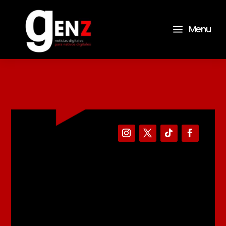
a
Menu