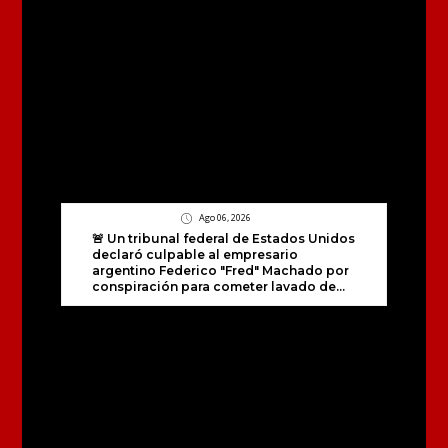
Ago 06, 2026
🚨 Un tribunal federal de Estados Unidos
declaró culpable al empresario
argentino Federico "Fred" Machado por
conspiración para cometer lavado de...