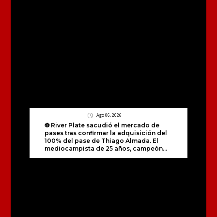
Ago 06, 2026
⚽️ River Plate sacudió el mercado de
pases tras confirmar la adquisición del
100% del pase de Thiago Almada. El
mediocampista de 25 años, campeón...