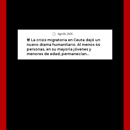
Ago 06, 2026
🚨 La crisis migratoria en Ceuta dejó un
nuevo drama humanitario. Al menos 44
personas, en su mayoría jóvenes y
menores de edad, permanecían...