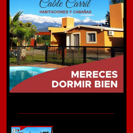
Más noticias
Chilecito: Un conductor se
descompensó y chocó contra una
columna en Circunvalación Norte