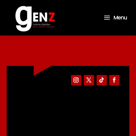
a
Menu