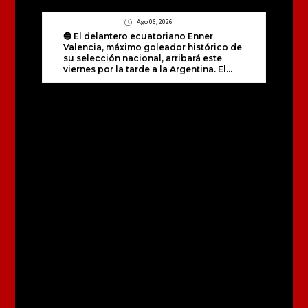
Ago 06, 2026
🔵 El delantero ecuatoriano Enner
Valencia, máximo goleador histórico de
su selección nacional, arribará este
viernes por la tarde a la Argentina. El...