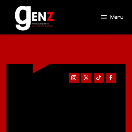
a
Menu