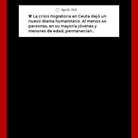
Ago 06, 2026
🚨 La crisis migratoria en Ceuta dejó un
nuevo drama humanitario. Al menos 44
personas, en su mayoría jóvenes y
menores de edad, permanecían...