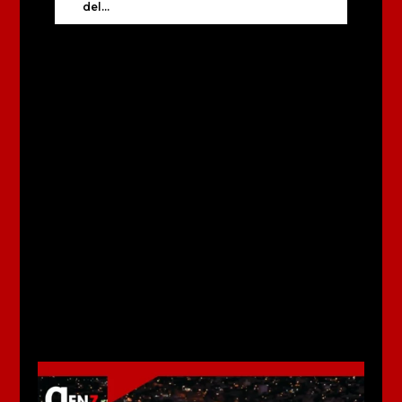
del...