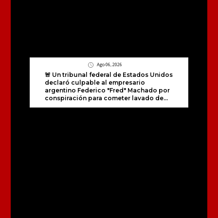
Ago 06, 2026
🚨 Un tribunal federal de Estados Unidos
declaró culpable al empresario
argentino Federico "Fred" Machado por
conspiración para cometer lavado de...