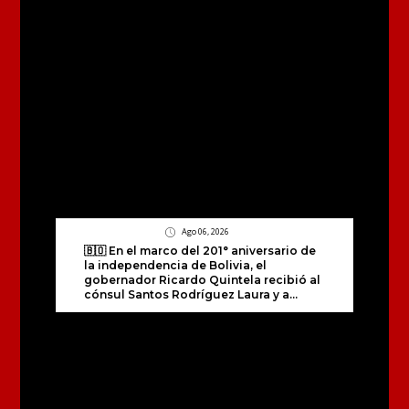
Ago 06, 2026
🇧🇴 En el marco del 201° aniversario de
la independencia de Bolivia, el
gobernador Ricardo Quintela recibió al
cónsul Santos Rodríguez Laura y a...