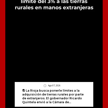
Ago 07, 2026
🌎 La Rioja busca ponerle límites a la
adquisición de tierras rurales por parte
de extranjeros. El gobernador Ricardo
Quintela envió a la Cámara de...