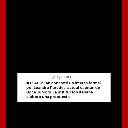
Ago 07, 2026
⚽ El AC Milan concretó un interés formal
por Leandro Paredes, actual capitán de
Boca Juniors. La institución italiana
elaboró una propuesta...