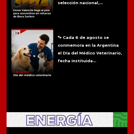
selección nacional,...
6 de agosto: Día del médico
veterinario
🐾 Cada 6 de agosto se
conmemora en la Argentina
el Día del Médico Veterinario,
fecha instituida...