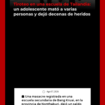
Ago 07, 2026
🏫 Una masacre registrada en una
escuela secundaria de Bang Kruai, en la
provincia de Nonthaburi, dejó un saldo