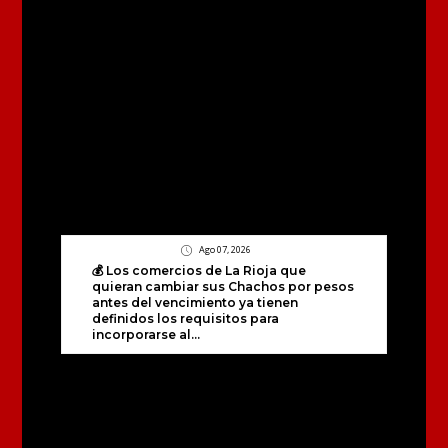
Ago 07, 2026
💰 Los comercios de La Rioja que
quieran cambiar sus Chachos por pesos
antes del vencimiento ya tienen
definidos los requisitos para
incorporarse al...