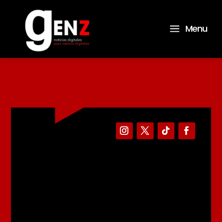
a
Menu