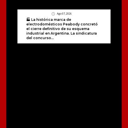
Ago 07, 2026
🏭 La histórica marca de
electrodomésticos Peabody concretó
el cierre definitivo de su esquema
industrial en Argentina. La sindicatura
del concurso...