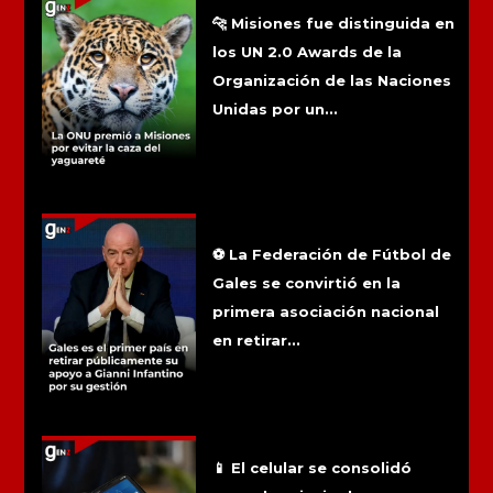
la caza del yaguareté
🐆 Misiones fue distinguida en
los UN 2.0 Awards de la
Organización de las Naciones
Unidas por un...
Gales es el primer país en retirar
públicamente su apoyo a Gianni
Infantino por su gestión
⚽ La Federación de Fútbol de
Gales se convirtió en la
primera asociación nacional
en retirar...
Las billeteras virtuales ya superan al
efectivo y las tarjetas en Argentina
📱 El celular se consolidó