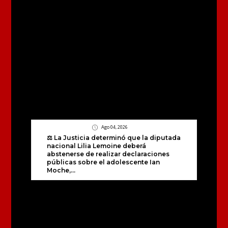
Ago 04, 2026
⚖️ La Justicia determinó que la diputada
nacional Lilia Lemoine deberá
abstenerse de realizar declaraciones
públicas sobre el adolescente Ian
Moche,...