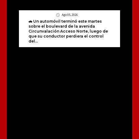
Ago 05, 2026
🚗 Un automóvil terminó este martes
sobre el boulevard de la avenida
Circunvalación Acceso Norte, luego de
que su conductor perdiera el control
del...