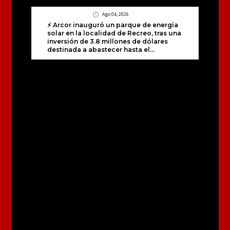
Ago 04, 2026
⚡ Arcor inauguró un parque de energía
solar en la localidad de Recreo, tras una
inversión de 3.8 millones de dólares
destinada a abastecer hasta el...