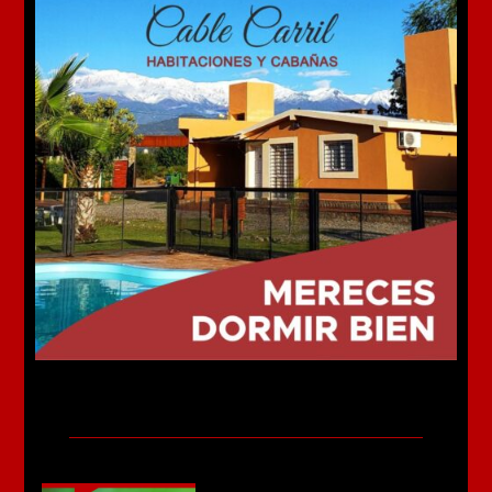
Más noticias
La ONU premió a Misiones por evitar