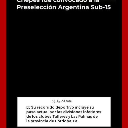
Ago 04, 2026
🏃‍♂️ Su recorrido deportivo incluye su
paso actual por las divisiones inferiores
de los clubes Talleres y Las Palmas de
la provincia de Córdoba. La...