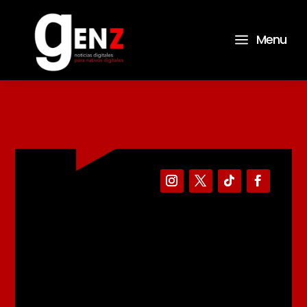
a
Menu