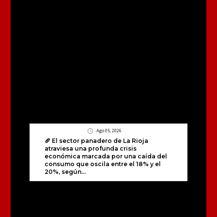
Ago 05, 2026
🥖 El sector panadero de La Rioja
atraviesa una profunda crisis
económica marcada por una caída del
consumo que oscila entre el 18% y el
20%, según...