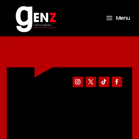
a
Menu