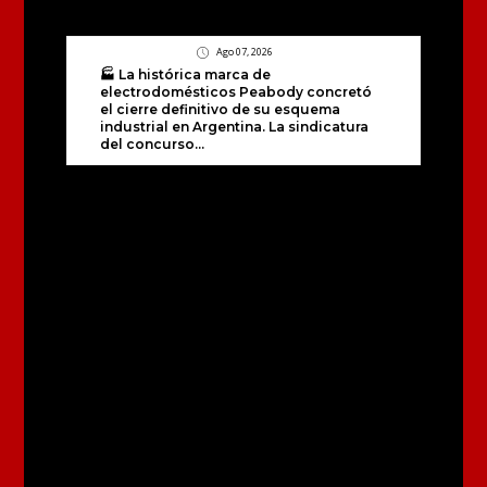
Ago 07, 2026
🏭 La histórica marca de
electrodomésticos Peabody concretó
el cierre definitivo de su esquema
industrial en Argentina. La sindicatura
del concurso...