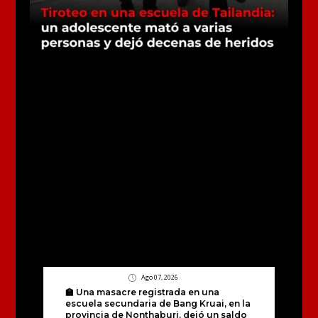
Ago 07, 2026
🏫 Una masacre registrada en una
escuela secundaria de Bang Kruai, en la
provincia de Nonthaburi, dejó un saldo