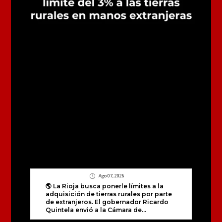
Ago 07, 2026
🌎 La Rioja busca ponerle límites a la
adquisición de tierras rurales por parte
de extranjeros. El gobernador Ricardo
Quintela envió a la Cámara de...