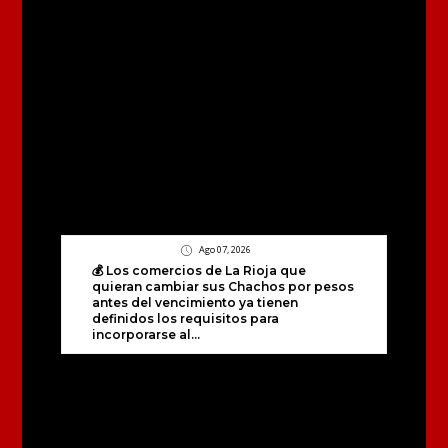
Ago 07, 2026
💰 Los comercios de La Rioja que
quieran cambiar sus Chachos por pesos
antes del vencimiento ya tienen
definidos los requisitos para
incorporarse al...