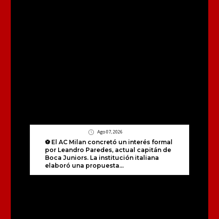
Ago 07, 2026
⚽ El AC Milan concretó un interés formal
por Leandro Paredes, actual capitán de
Boca Juniors. La institución italiana
elaboró una propuesta...