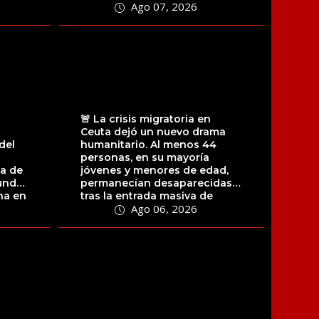
Ago 07, 2026
su...
🚨 La crisis migratoria en
Ceuta dejó un nuevo drama
del
humanitario. Al menos 44
personas, en su mayoría
a de
jóvenes y menores de edad,
undo
permanecían desaparecidas
na en
tras la entrada masiva de
Ago 06, 2026
migrantes...