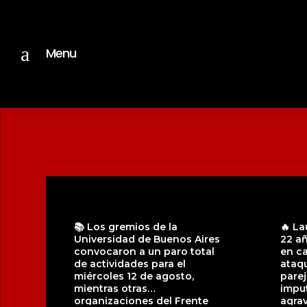
a
Menu
📚 Los gremios de la
🔥 La
Universidad de Buenos Aires
22 a
convocaron a un paro total
en ca
de actividades para el
ataqu
miércoles 12 de agosto,
parej
mientras otras
impu
organizaciones del Frente
agrav