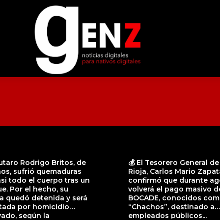
utaro Rodrigo Britos, de
💰 El Tesorero General de
ños, sufrió quemaduras
Rioja, Carlos Mario Zapat
si todo el cuerpo tras un
confirmó que durante ag
e. Por el hecho, su
volverá el pago masivo d
a quedó detenida y será
BOCADE, conocidos co
tada por homicidio
“Chachos”, destinado a
ado, según la
empleados públicos...