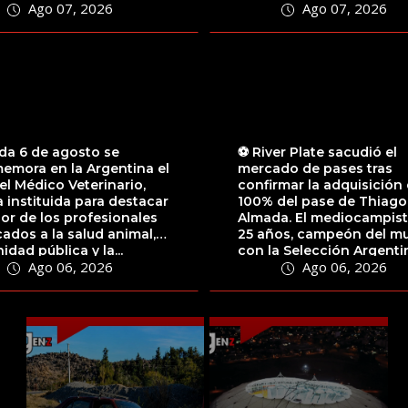
Ago 07, 2026
Ago 07, 2026
mación...
da 6 de agosto se
⚽️ River Plate sacudió el
emora en la Argentina el
mercado de pases tras
el Médico Veterinario,
confirmar la adquisición 
 instituida para destacar
100% del pase de Thiago
bor de los profesionales
Almada. El mediocampist
ados a la salud animal,
25 años, campeón del m
nidad pública y la...
con la Selección Argenti
Ago 06, 2026
Ago 06, 2026
Qatar 2022,...