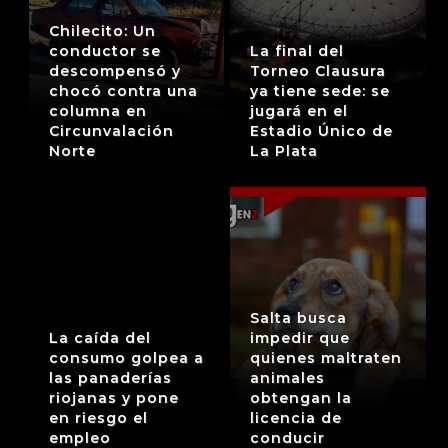
Chilecito: Un
conductor se
La final del
descompensó y
Torneo Clausura
chocó contra una
ya tiene sede: se
columna en
jugará en el
Circunvalación
Estadio Único de
Norte
La Plata
Salta busca
La caída del
impedir que
consumo golpea a
quienes maltraten
las panaderías
animales
riojanas y pone
obtengan la
en riesgo el
licencia de
empleo
conducir