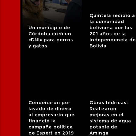
Quintela recibió a
la comunidad
Un municipio de
boliviana por los
Córdoba creó un
201 años de la
«DNI» para perros
independencia de
y gatos
Bolivia
Condenaron por
Obras hídricas:
lavado de dinero
Realizaron
al empresario que
mejoras en el
financió la
sistema de agua
campaña política
potable de
de Espert en 2019
Aminga