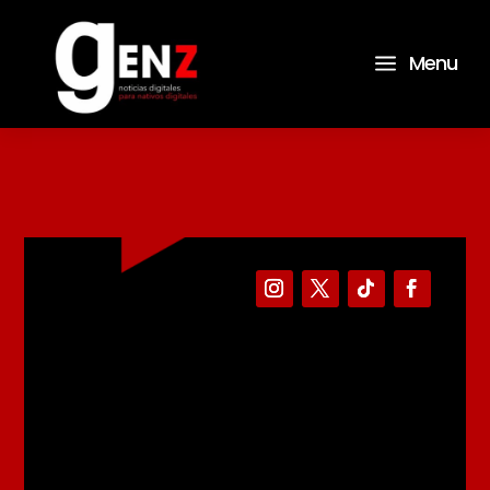
a
Menu