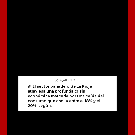
Ago 05, 2026
🥖 El sector panadero de La Rioja
atraviesa una profunda crisis
económica marcada por una caída del
consumo que oscila entre el 18% y el
20%, según...