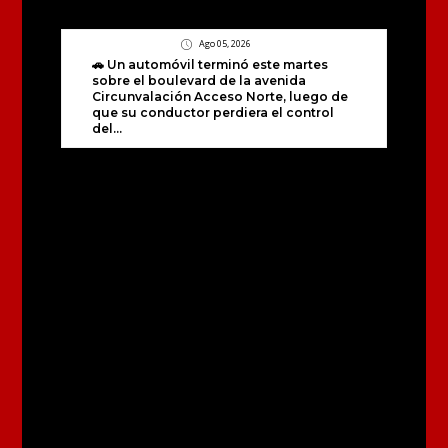
Ago 05, 2026
🚗 Un automóvil terminó este martes
sobre el boulevard de la avenida
Circunvalación Acceso Norte, luego de
que su conductor perdiera el control
del...