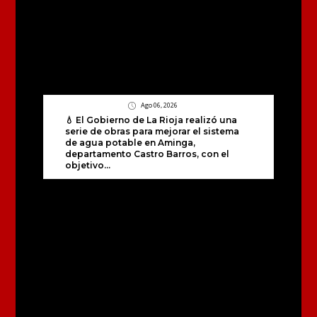
Ago 06, 2026
💧 El Gobierno de La Rioja realizó una
serie de obras para mejorar el sistema
de agua potable en Aminga,
departamento Castro Barros, con el
objetivo...