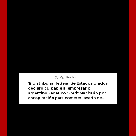
Ago 06, 2026
🚨 Un tribunal federal de Estados Unidos
declaró culpable al empresario
argentino Federico "Fred" Machado por
conspiración para cometer lavado de...