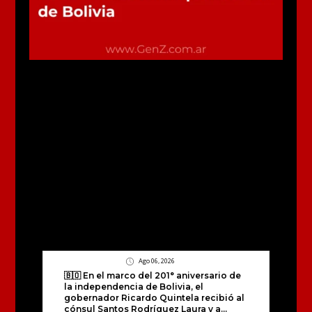
Ago 06, 2026
🇧🇴 En el marco del 201° aniversario de
la independencia de Bolivia, el
gobernador Ricardo Quintela recibió al
cónsul Santos Rodríguez Laura y a...