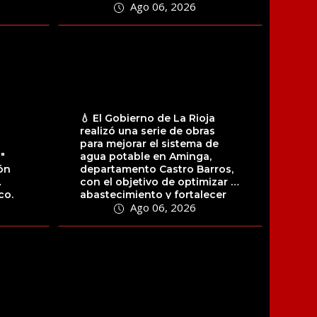
Ago 06, 2026
migrantes...
💧 El Gobierno de La Rioja
realizó una serie de obras
para mejorar el sistema de
"
agua potable en Aminga,
ón
departamento Castro Barros,
con el objetivo de optimizar el
co.
abastecimiento y fortalecer
Ago 06, 2026
la...