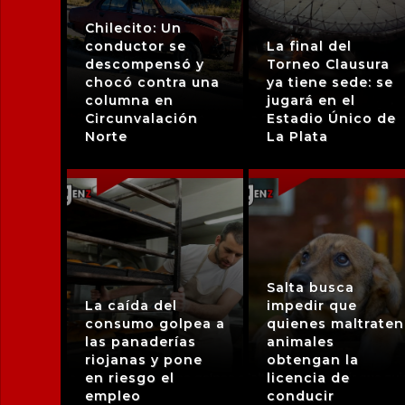
Chilecito: Un
conductor se
La final del
descompensó y
Torneo Clausura
chocó contra una
ya tiene sede: se
columna en
jugará en el
Circunvalación
Estadio Único de
Norte
La Plata
Salta busca
La caída del
impedir que
consumo golpea a
quienes maltraten
las panaderías
animales
riojanas y pone
obtengan la
en riesgo el
licencia de
empleo
conducir