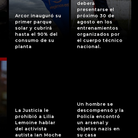
deberá
presentarse el
Arcor inauguró su
próximo 30 de
primer parque
agosto en los
solar y cubrirá
entrenamientos
hasta el 90% del
organizados por
consumo de su
el cuerpo técnico
planta
nacional.
Un hombre se
La Justicia le
descompensó y la
prohibió a Lilia
Policía encontró
Lemoine hablar
un arsenal y
del activista
objetos nazis en
autista Ian Moche
su casa