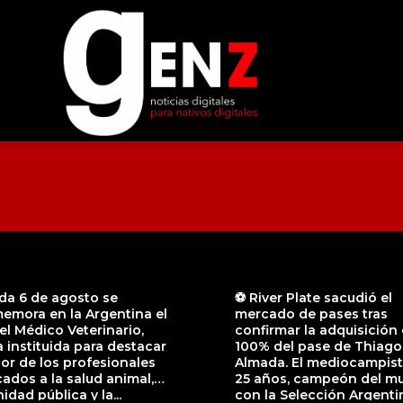
da 6 de agosto se
⚽️ River Plate sacudió el
emora en la Argentina el
mercado de pases tras
el Médico Veterinario,
confirmar la adquisición 
 instituida para destacar
100% del pase de Thiago
bor de los profesionales
Almada. El mediocampist
ados a la salud animal,
25 años, campeón del m
nidad pública y la...
con la Selección Argenti