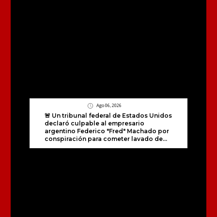
Ago 06, 2026
🚨 Un tribunal federal de Estados Unidos
declaró culpable al empresario
argentino Federico "Fred" Machado por
conspiración para cometer lavado de...