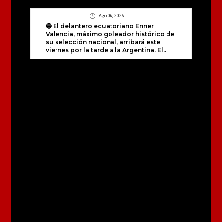
Ago 06, 2026
🔵 El delantero ecuatoriano Enner
Valencia, máximo goleador histórico de
su selección nacional, arribará este
viernes por la tarde a la Argentina. El...