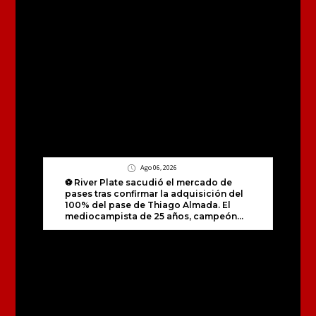
Ago 06, 2026
⚽️ River Plate sacudió el mercado de
pases tras confirmar la adquisición del
100% del pase de Thiago Almada. El
mediocampista de 25 años, campeón...