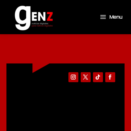
a
Menu