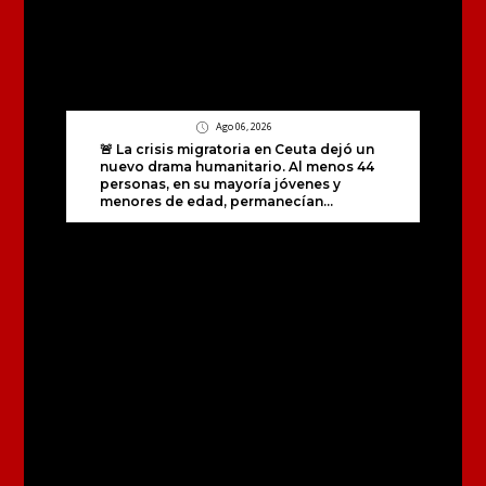
Ago 06, 2026
🚨 La crisis migratoria en Ceuta dejó un
nuevo drama humanitario. Al menos 44
personas, en su mayoría jóvenes y
menores de edad, permanecían...