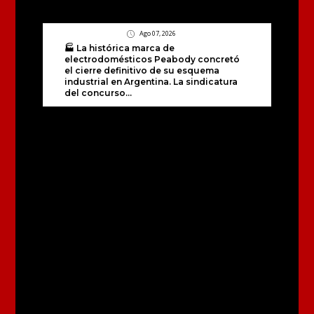
Ago 07, 2026
🏭 La histórica marca de
electrodomésticos Peabody concretó
el cierre definitivo de su esquema
industrial en Argentina. La sindicatura
del concurso...