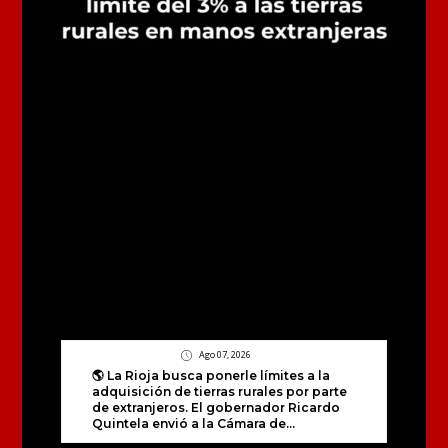
Ago 07, 2026
🌎 La Rioja busca ponerle límites a la
adquisición de tierras rurales por parte
de extranjeros. El gobernador Ricardo
Quintela envió a la Cámara de...