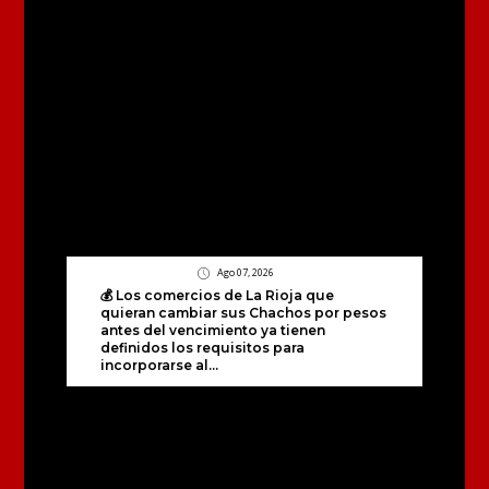
Ago 07, 2026
💰 Los comercios de La Rioja que
quieran cambiar sus Chachos por pesos
antes del vencimiento ya tienen
definidos los requisitos para
incorporarse al...