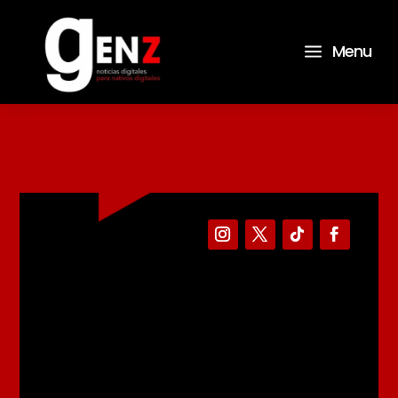
a
Menu