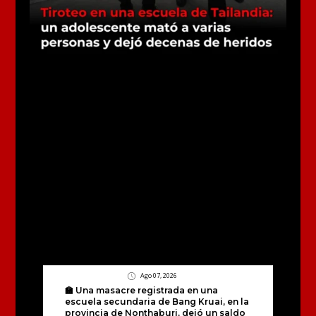
Ago 07, 2026
🏫 Una masacre registrada en una
escuela secundaria de Bang Kruai, en la
provincia de Nonthaburi, dejó un saldo