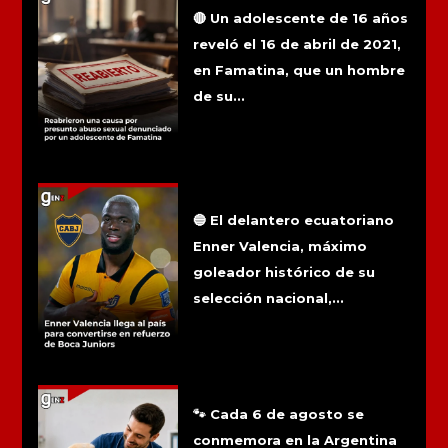
adolescente de Famatina
🔴 Un adolescente de 16 años
reveló el 16 de abril de 2021,
en Famatina, que un hombre
de su...
Enner Valencia llega al país para
convertirse en refuerzo de Boca
Juniors
🔵 El delantero ecuatoriano
Enner Valencia, máximo
goleador histórico de su
selección nacional,...
6 de agosto: Día del médico
veterinario
🐾 Cada 6 de agosto se
conmemora en la Argentina