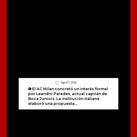
Ago 07, 2026
⚽ El AC Milan concretó un interés formal
por Leandro Paredes, actual capitán de
Boca Juniors. La institución italiana
elaboró una propuesta...