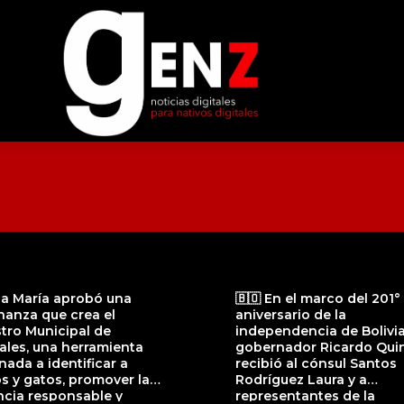
lla María aprobó una
🇧🇴 En el marco del 201°
nanza que crea el
aniversario de la
tro Municipal de
independencia de Bolivia,
ales, una herramienta
gobernador Ricardo Quin
nada a identificar a
recibió al cónsul Santos
s y gatos, promover la
Rodríguez Laura y a
ncia responsable y
representantes de la