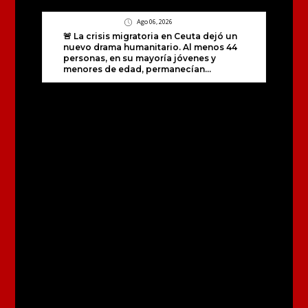
Ago 06, 2026
🚨 La crisis migratoria en Ceuta dejó un
nuevo drama humanitario. Al menos 44
personas, en su mayoría jóvenes y
menores de edad, permanecían...