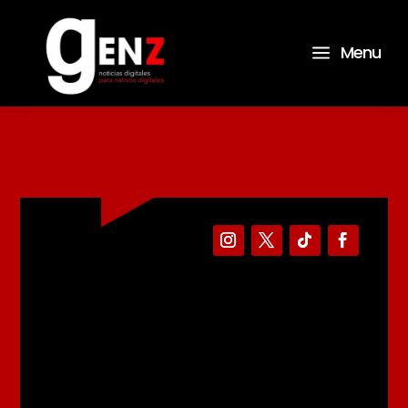
a
Menu