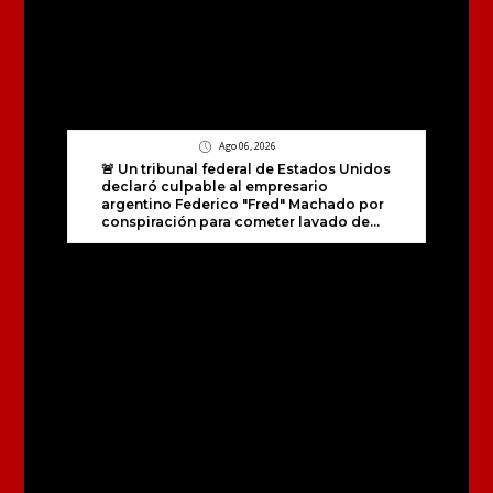
Ago 06, 2026
🚨 Un tribunal federal de Estados Unidos
declaró culpable al empresario
argentino Federico "Fred" Machado por
conspiración para cometer lavado de...