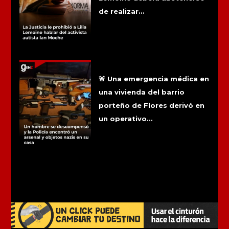
de realizar...
Un hombre se descompensó y la
Policía encontró un arsenal y objetos
nazis en su casa
🚨 Una emergencia médica en
una vivienda del barrio
porteño de Flores derivó en
un operativo...