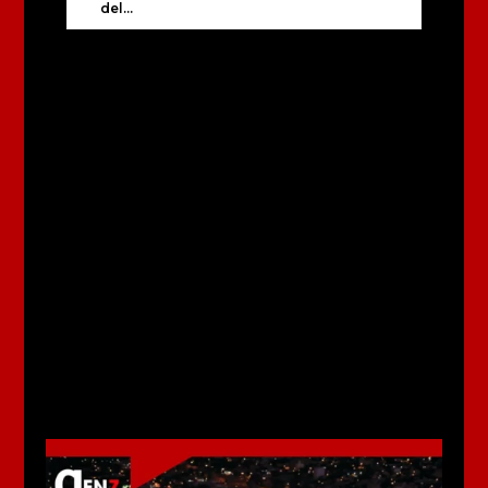
del...