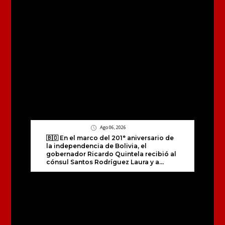
Ago 06, 2026
🇧🇴 En el marco del 201° aniversario de
la independencia de Bolivia, el
gobernador Ricardo Quintela recibió al
cónsul Santos Rodríguez Laura y a...