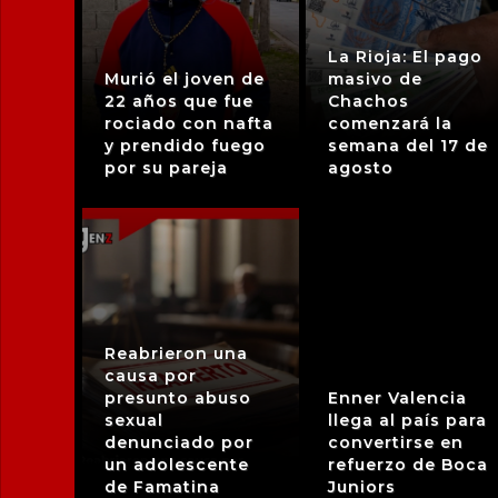
La Rioja: El pago
Murió el joven de
masivo de
22 años que fue
Chachos
rociado con nafta
comenzará la
y prendido fuego
semana del 17 de
por su pareja
agosto
Reabrieron una
causa por
presunto abuso
Enner Valencia
sexual
llega al país para
denunciado por
convertirse en
un adolescente
refuerzo de Boca
de Famatina
Juniors