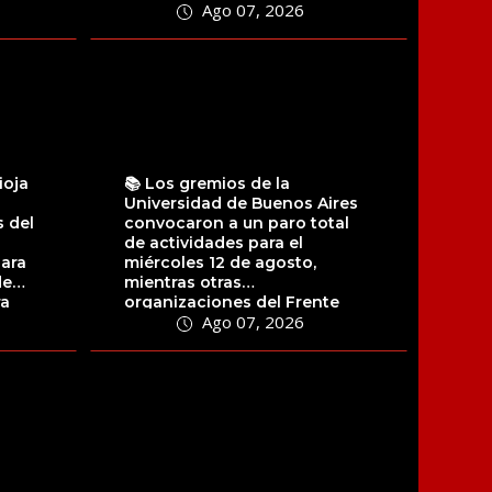
Ago 07, 2026
ioja
📚 Los gremios de la
Universidad de Buenos Aires
 del
convocaron a un paro total
de actividades para el
para
miércoles 12 de agosto,
de
mientras otras
ra
organizaciones del Frente
Ago 07, 2026
Sindical de Universidades...