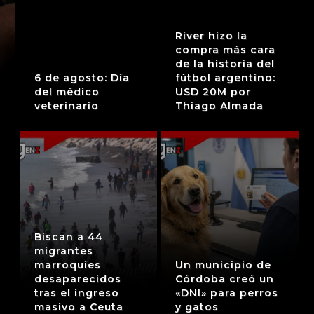
River hizo la
compra más cara
de la historia del
6 de agosto: Día
fútbol argentino:
del médico
USD 20M por
veterinario
Thiago Almada
Biscan a 44
migrantes
marroquíes
Un municipio de
desaparecidos
Córdoba creó un
tras el ingreso
«DNI» para perros
masivo a Ceuta
y gatos