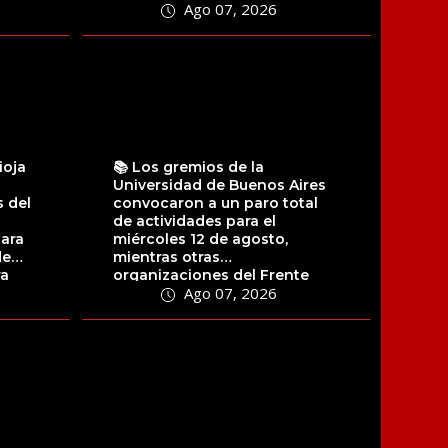
Ago 07, 2026
ioja
📚 Los gremios de la
Universidad de Buenos Aires
 del
convocaron a un paro total
de actividades para el
para
miércoles 12 de agosto,
de
mientras otras
ra
organizaciones del Frente
Ago 07, 2026
Sindical de Universidades...