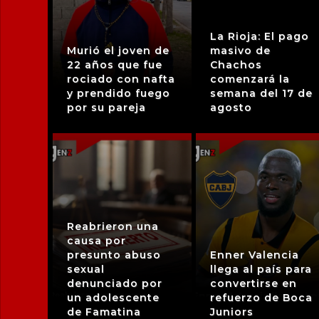
La Rioja: El pago
Murió el joven de
masivo de
22 años que fue
Chachos
rociado con nafta
comenzará la
y prendido fuego
semana del 17 de
por su pareja
agosto
Reabrieron una
causa por
presunto abuso
Enner Valencia
sexual
llega al país para
denunciado por
convertirse en
un adolescente
refuerzo de Boca
de Famatina
Juniors