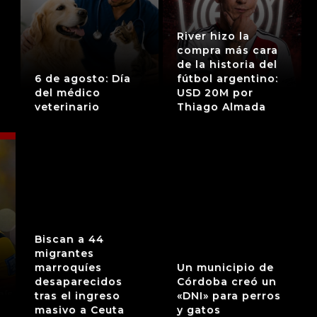
River hizo la
compra más cara
de la historia del
6 de agosto: Día
fútbol argentino:
del médico
USD 20M por
veterinario
Thiago Almada
Biscan a 44
migrantes
marroquíes
Un municipio de
desaparecidos
Córdoba creó un
tras el ingreso
«DNI» para perros
masivo a Ceuta
y gatos