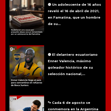
adolescente de Famatina
🔴 Un adolescente de 16 años
reveló el 16 de abril de 2021,
en Famatina, que un hombre
de su...
Enner Valencia llega al país para
convertirse en refuerzo de Boca
Juniors
🔵 El delantero ecuatoriano
Enner Valencia, máximo
goleador histórico de su
selección nacional,...
6 de agosto: Día del médico
veterinario
🐾 Cada 6 de agosto se
conmemora en la Argentina