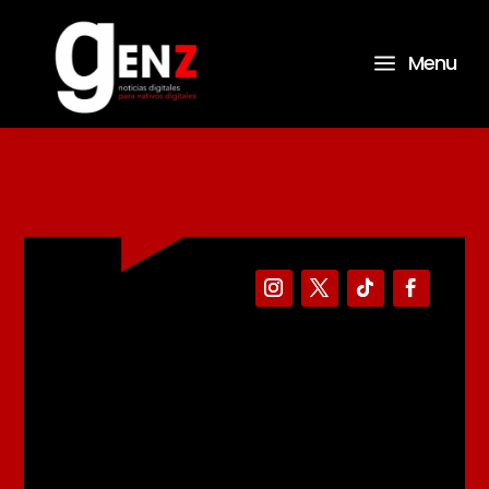
a
Menu