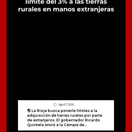
Ago 07, 2026
🌎 La Rioja busca ponerle límites a la
adquisición de tierras rurales por parte
de extranjeros. El gobernador Ricardo
Quintela envió a la Cámara de...