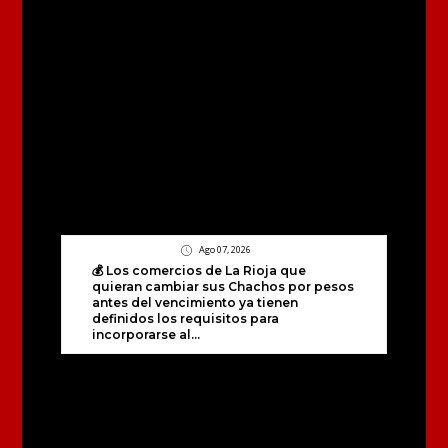
Ago 07, 2026
💰 Los comercios de La Rioja que
quieran cambiar sus Chachos por pesos
antes del vencimiento ya tienen
definidos los requisitos para
incorporarse al...