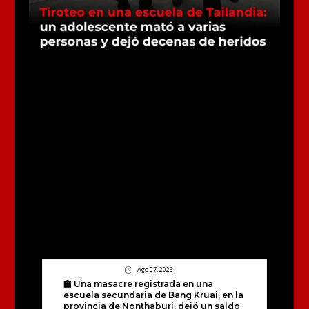
Ago 07, 2026
🏫 Una masacre registrada en una
escuela secundaria de Bang Kruai, en la
provincia de Nonthaburi, dejó un saldo