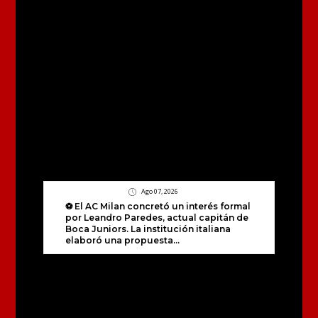
Ago 07, 2026
⚽ El AC Milan concretó un interés formal
por Leandro Paredes, actual capitán de
Boca Juniors. La institución italiana
elaboró una propuesta...