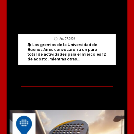
Ago 07, 2026
📚 Los gremios de la Universidad de
Buenos Aires convocaron a un paro
total de actividades para el miércoles 12
de agosto, mientras otras...