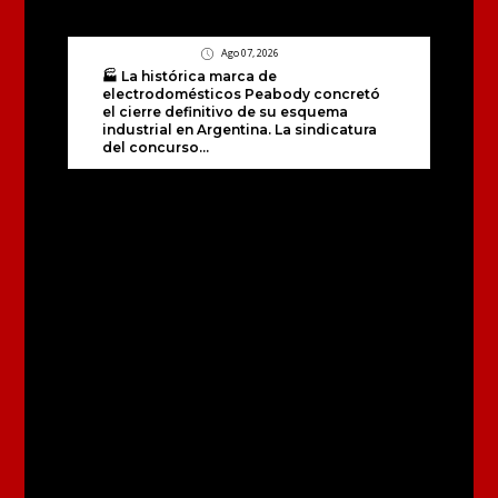
Ago 07, 2026
🏭 La histórica marca de
electrodomésticos Peabody concretó
el cierre definitivo de su esquema
industrial en Argentina. La sindicatura
del concurso...