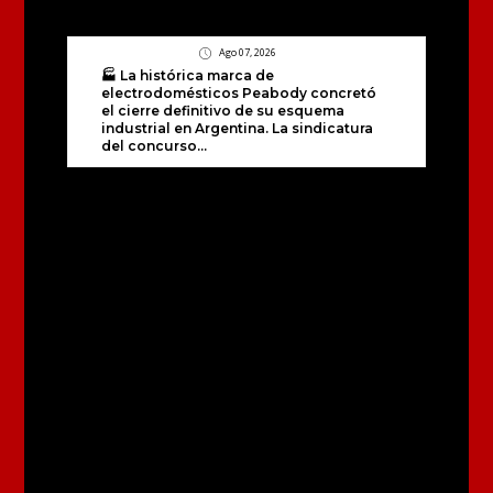
Ago 07, 2026
🏭 La histórica marca de
electrodomésticos Peabody concretó
el cierre definitivo de su esquema
industrial en Argentina. La sindicatura
del concurso...