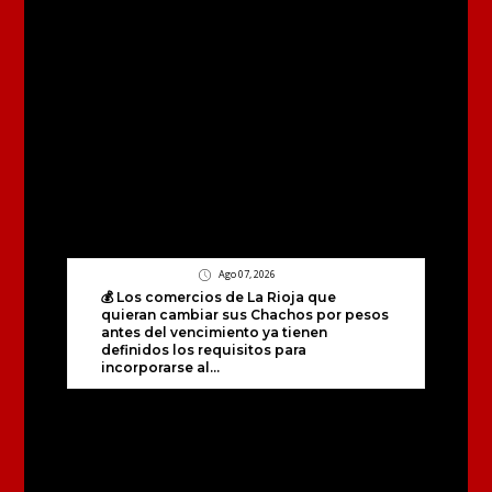
Ago 07, 2026
💰 Los comercios de La Rioja que
quieran cambiar sus Chachos por pesos
antes del vencimiento ya tienen
definidos los requisitos para
incorporarse al...