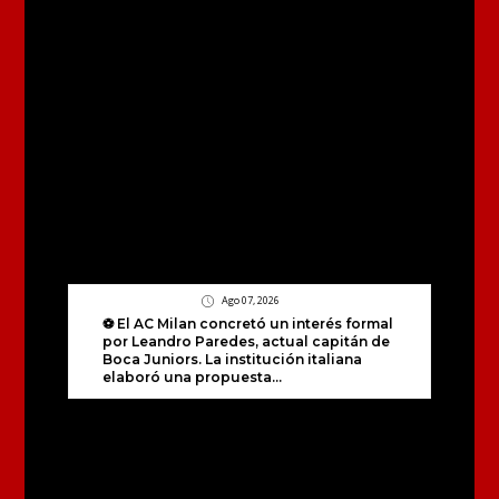
Ago 07, 2026
⚽ El AC Milan concretó un interés formal
por Leandro Paredes, actual capitán de
Boca Juniors. La institución italiana
elaboró una propuesta...