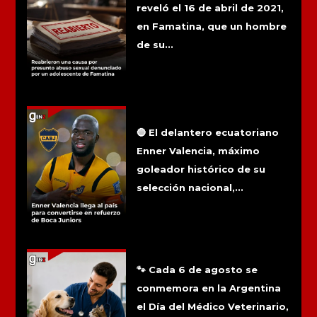
reveló el 16 de abril de 2021,
en Famatina, que un hombre
de su...
Enner Valencia llega al país para
convertirse en refuerzo de Boca
Juniors
🔵 El delantero ecuatoriano
Enner Valencia, máximo
goleador histórico de su
selección nacional,...
6 de agosto: Día del médico
veterinario
🐾 Cada 6 de agosto se
conmemora en la Argentina
el Día del Médico Veterinario,