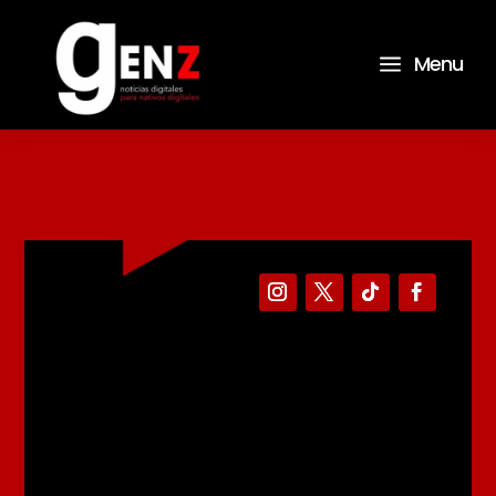
a
Menu