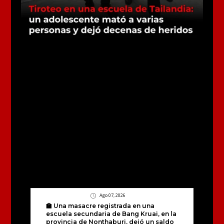
Ago 07, 2026
🏫 Una masacre registrada en una
escuela secundaria de Bang Kruai, en la
provincia de Nonthaburi, dejó un saldo