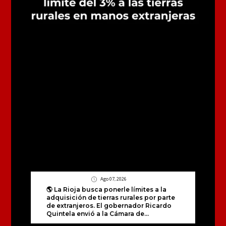
Ago 07, 2026
🌎 La Rioja busca ponerle límites a la
adquisición de tierras rurales por parte
de extranjeros. El gobernador Ricardo
Quintela envió a la Cámara de...