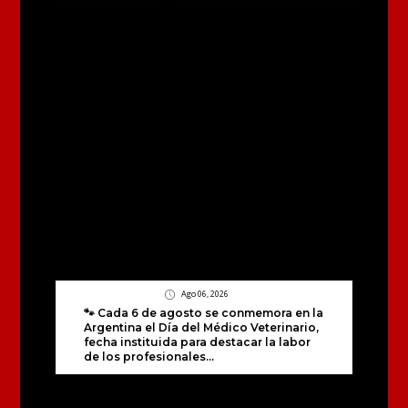
Ago 06, 2026
🐾 Cada 6 de agosto se conmemora en la
Argentina el Día del Médico Veterinario,
fecha instituida para destacar la labor
de los profesionales...