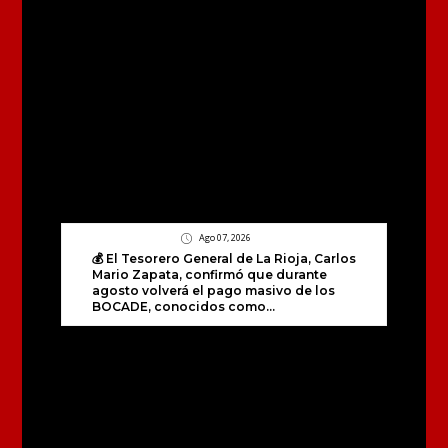
Ago 07, 2026
💰 El Tesorero General de La Rioja, Carlos
Mario Zapata, confirmó que durante
agosto volverá el pago masivo de los
BOCADE, conocidos como...