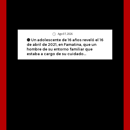
Ago 07, 2026
🔴 Un adolescente de 16 años reveló el 16
de abril de 2021, en Famatina, que un
hombre de su entorno familiar que
estaba a cargo de su cuidado...