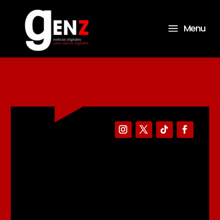
a
Menu