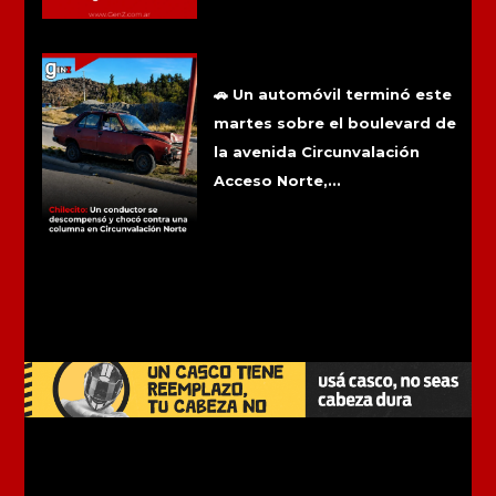
Chilecito: Un conductor se
descompensó y chocó contra una
columna en Circunvalación Norte
🚗 Un automóvil terminó este
martes sobre el boulevard de
la avenida Circunvalación
Acceso Norte,...
Más noticias