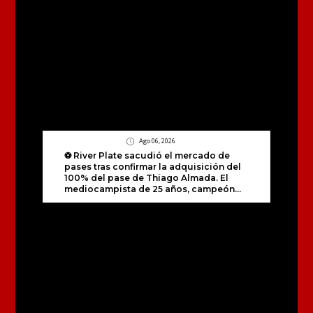
Ago 06, 2026
⚽️ River Plate sacudió el mercado de
pases tras confirmar la adquisición del
100% del pase de Thiago Almada. El
mediocampista de 25 años, campeón...