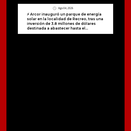
Ago 04, 2026
⚡ Arcor inauguró un parque de energía
solar en la localidad de Recreo, tras una
inversión de 3.8 millones de dólares
destinada a abastecer hasta el...