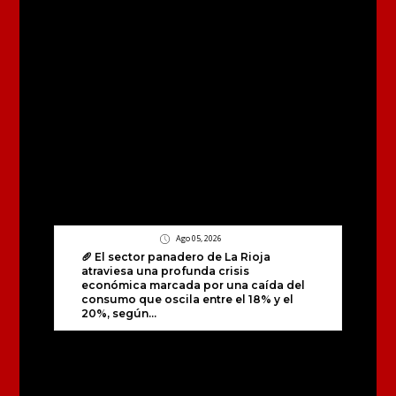
Ago 05, 2026
🥖 El sector panadero de La Rioja
atraviesa una profunda crisis
económica marcada por una caída del
consumo que oscila entre el 18% y el
20%, según...