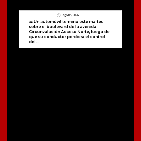
Ago 05, 2026
🚗 Un automóvil terminó este martes
sobre el boulevard de la avenida
Circunvalación Acceso Norte, luego de
que su conductor perdiera el control
del...