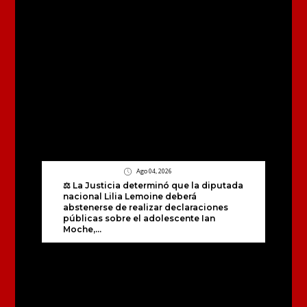
Ago 04, 2026
⚖️ La Justicia determinó que la diputada
nacional Lilia Lemoine deberá
abstenerse de realizar declaraciones
públicas sobre el adolescente Ian
Moche,...