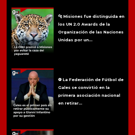
Más noticias
La ONU premió a Misiones por evitar
la caza del yaguareté
🐆 Misiones fue distinguida en
los UN 2.0 Awards de la
Organización de las Naciones
Unidas por un...
Gales es el primer país en retirar
públicamente su apoyo a Gianni
Infantino por su gestión
⚽ La Federación de Fútbol de
Gales se convirtió en la
primera asociación nacional
en retirar...
Las billeteras virtuales ya superan al
efectivo y las tarjetas en Argentina