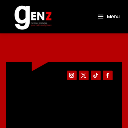
a
Menu