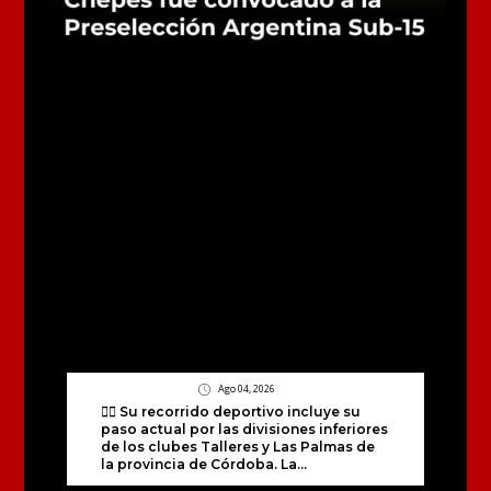
Ago 04, 2026
🏃‍♂️ Su recorrido deportivo incluye su
paso actual por las divisiones inferiores
de los clubes Talleres y Las Palmas de
la provincia de Córdoba. La...