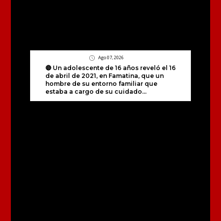
Ago 07, 2026
🔴 Un adolescente de 16 años reveló el 16
de abril de 2021, en Famatina, que un
hombre de su entorno familiar que
estaba a cargo de su cuidado...