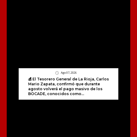
Ago 07, 2026
💰 El Tesorero General de La Rioja, Carlos
Mario Zapata, confirmó que durante
agosto volverá el pago masivo de los
BOCADE, conocidos como...