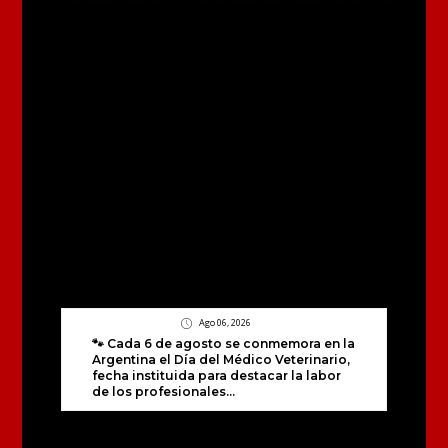
Ago 06, 2026
🐾 Cada 6 de agosto se conmemora en la
Argentina el Día del Médico Veterinario,
fecha instituida para destacar la labor
de los profesionales...