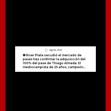
Ago 06, 2026
⚽️ River Plate sacudió el mercado de
pases tras confirmar la adquisición del
100% del pase de Thiago Almada. El
mediocampista de 25 años, campeón...