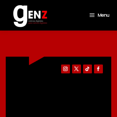
a
Menu