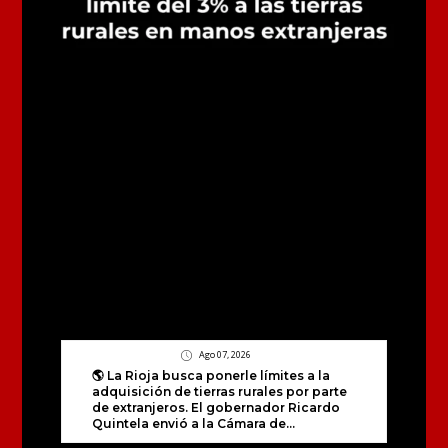
Ago 07, 2026
🌎 La Rioja busca ponerle límites a la
adquisición de tierras rurales por parte
de extranjeros. El gobernador Ricardo
Quintela envió a la Cámara de...