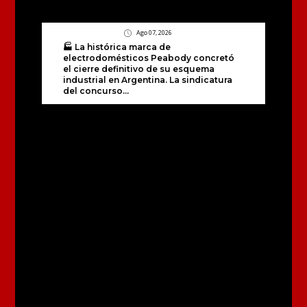
Ago 07, 2026
🏭 La histórica marca de
electrodomésticos Peabody concretó
el cierre definitivo de su esquema
industrial en Argentina. La sindicatura
del concurso...