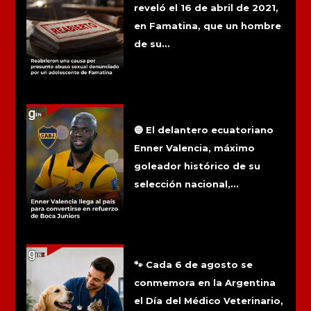
reveló el 16 de abril de 2021,
en Famatina, que un hombre
de su...
Enner Valencia llega al país para
convertirse en refuerzo de Boca
Juniors
🔵 El delantero ecuatoriano
Enner Valencia, máximo
goleador histórico de su
selección nacional,...
6 de agosto: Día del médico
veterinario
🐾 Cada 6 de agosto se
conmemora en la Argentina
el Día del Médico Veterinario,