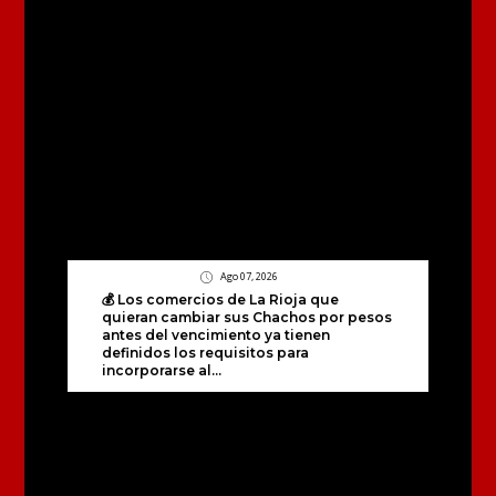
Ago 07, 2026
💰 Los comercios de La Rioja que
quieran cambiar sus Chachos por pesos
antes del vencimiento ya tienen
definidos los requisitos para
incorporarse al...