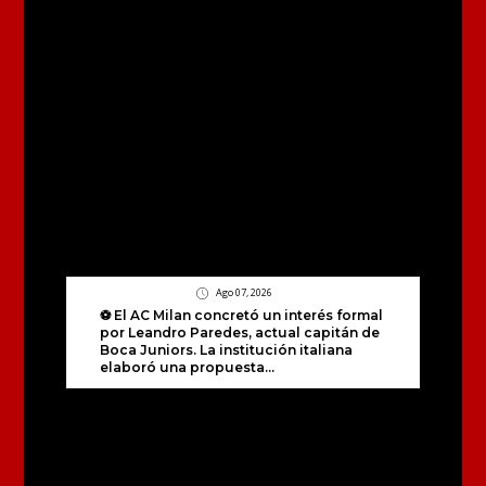
Ago 07, 2026
⚽ El AC Milan concretó un interés formal
por Leandro Paredes, actual capitán de
Boca Juniors. La institución italiana
elaboró una propuesta...