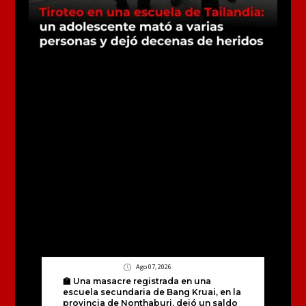
Ago 07, 2026
🏫 Una masacre registrada en una
escuela secundaria de Bang Kruai, en la
provincia de Nonthaburi, dejó un saldo