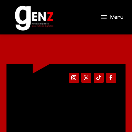
a
Menu